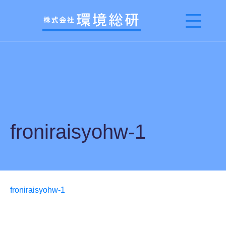
froniraisyohw-1
froniraisyohw-1