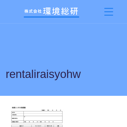
rentaliraisyohw